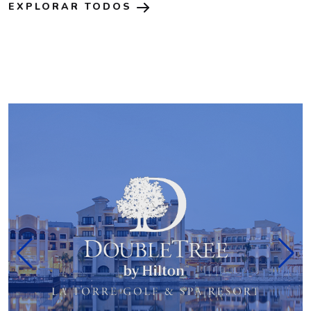
EXPLORAR TODOS