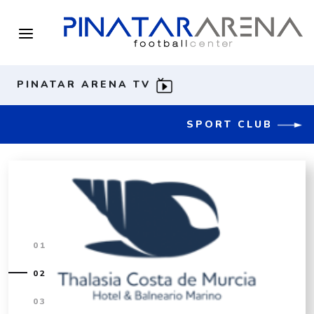
PINATAR ARENA TV
SPORT CLUB
01
02
03