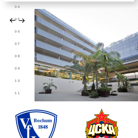
04
05
06
07
08
09
10
11